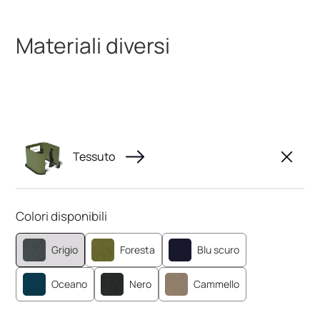
Materiali diversi
Tessuto
Colori disponibili
Grigio
Foresta
Blu scuro
Oceano
Nero
Cammello