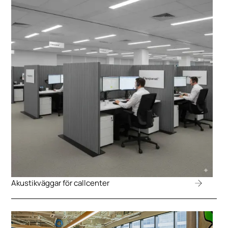
Akustikväggar för callcenter