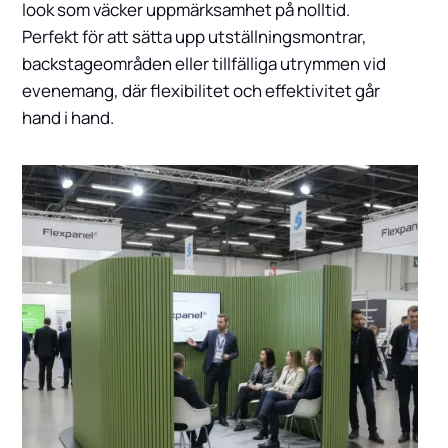
look som väcker uppmärksamhet på nolltid.
Perfekt för att sätta upp utställningsmontrar,
backstageområden eller tillfälliga utrymmen vid
evenemang, där flexibilitet och effektivitet går
hand i hand.