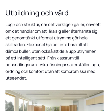
Utbildning och vård
Lugn och struktur, där det verkligen gäller, oavsett
om det handlar om att lära sig eller återhämta sig:
ett genomtänkt utformat utrymme gör hela
skillnaden. Flexpanel hjälper inte bara till att
dämpa buller, utan också att dela upp utrymmen
på ett intelligent sätt. Från klassrum till
behandlingsrum - våra lösningar säkerställer lugn,
ordning och komfort utan att kompromissa med
utseendet.