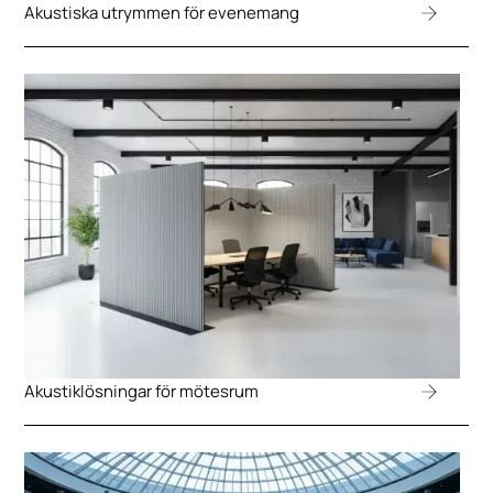
Akustiska utrymmen för evenemang
Akustiklösningar för mötesrum