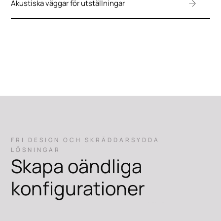
Akustiska väggar för utställningar
FRI DESIGN OCH SKRÄDDARSYDDA
LÖSNINGAR
Skapa oändliga
konfigurationer