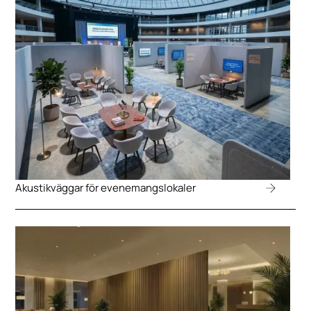
Akustikväggar för evenemangslokaler