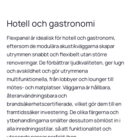
Hotell och gastronomi
Flexpanel är idealisk för hotell och gastronomi,
eftersom de modulära akustikväggarna skapar
utrymmen snabbt och flexibelt utan större
renoveringar. De förbättrar ljudkvaliteten, ger lugn
och avskildhet och gör utrymmena
multifunktionella, från lobbyer och lounger till
mötes- och matplatser. Väggarna är hållbara,
återanvändningsbara och
brandsäkerhetscertifierade, vilket gör dem till en
framtidssäker investering. De olika färgerna och
ytbehandlingarna smälter dessutom sömlöst in i
alla inredningsstilar, så att funktionalitet och
utseende passar perfekt ihop.