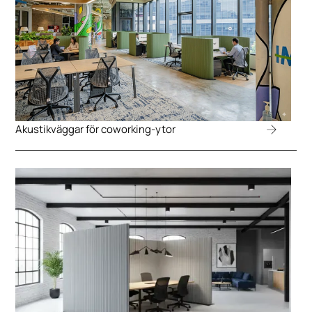
Akustikväggar för coworking-ytor