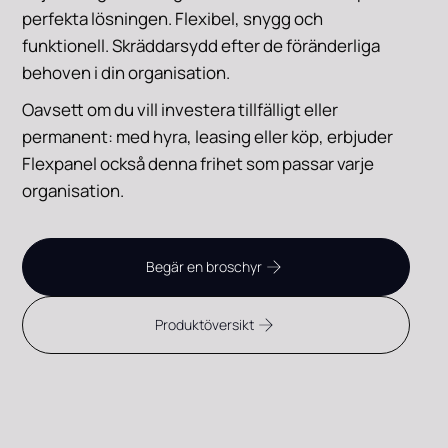
perfekta lösningen. Flexibel, snygg och
funktionell. Skräddarsydd efter de föränderliga
behoven i din organisation.
Oavsett om du vill investera tillfälligt eller
permanent: med hyra, leasing eller köp, erbjuder
Flexpanel också denna frihet som passar varje
organisation.
Begär en broschyr
Produktöversikt