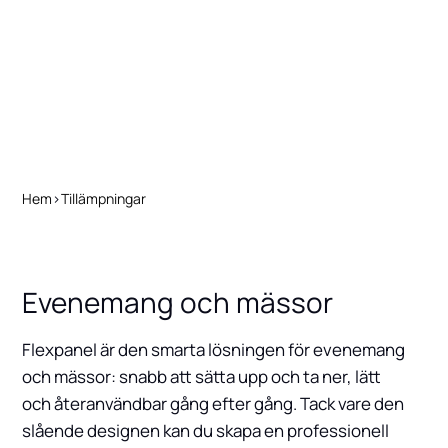
Hem
>
Tillämpningar
Evenemang och mässor
Flexpanel är den smarta lösningen för evenemang
och mässor: snabb att sätta upp och ta ner, lätt
och återanvändbar gång efter gång. Tack vare den
slående designen kan du skapa en professionell