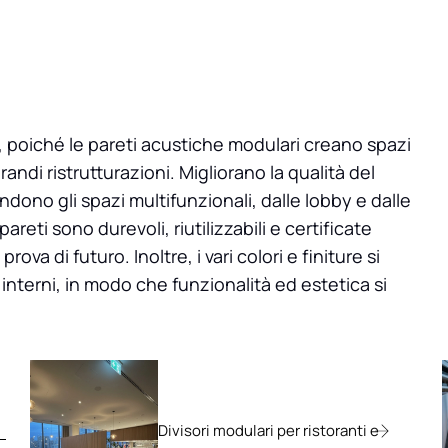
, poiché le pareti acustiche modulari creano spazi
andi ristrutturazioni. Migliorano la qualità del
ndono gli spazi multifunzionali, dalle lobby e dalle
areti sono durevoli, riutilizzabili e certificate
va di futuro. Inoltre, i vari colori e finiture si
interni, in modo che funzionalità ed estetica si
Divisori modulari per ristoranti e