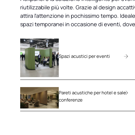
riutilizzabile più volte. Grazie al design accat
attira l'attenzione in pochissimo tempo. Ideale 
spazi temporanei in occasione di eventi, dove f
Spazi acustici per eventi
Pareti acustiche per hotel e sale
conferenze