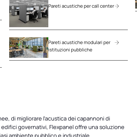
Pareti acustiche per call center
Pareti acustiche modulari per
istituzioni pubbliche
ee, di migliorare l'acustica dei capannoni di
 edifici governativi, Flexpanel offre una soluzione
iasi ambiente pubblico e industriale.