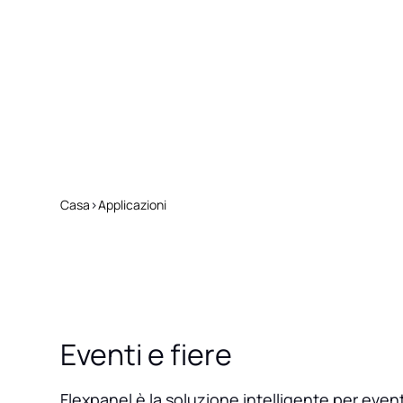
Casa
>
Applicazioni
Eventi e fiere
Flexpanel è la soluzione intelligente per even