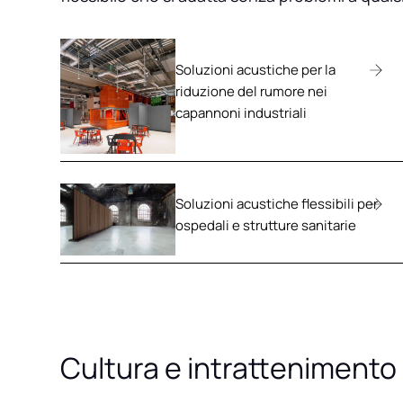
Soluzioni acustiche per la
riduzione del rumore nei
capannoni industriali
Soluzioni acustiche flessibili per
ospedali e strutture sanitarie
Cultura e intrattenimento