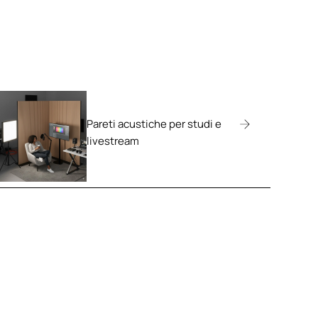
Pareti acustiche per studi e
livestream