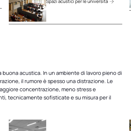
Spazi acustici per le università
una buona acustica. In un ambiente di lavoro pieno di
trazione, il rumore è spesso una distrazione. Le
maggiore concentrazione, meno stress e
i, tecnicamente sofisticate e su misura per il