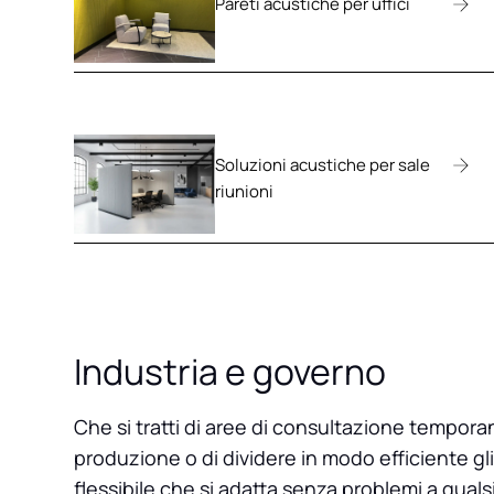
Pareti acustiche per uffici
Soluzioni acustiche per sale
riunioni
Industria e governo
Che si tratti di aree di consultazione temporan
produzione o di dividere in modo efficiente gli
flessibile che si adatta senza problemi a quals