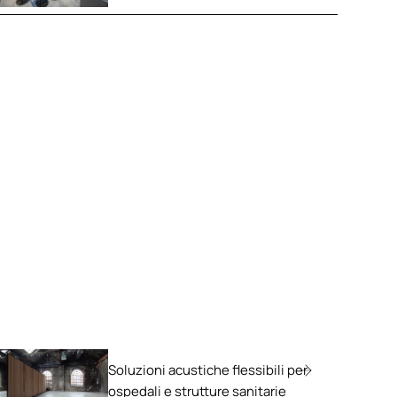
Soluzioni acustiche flessibili per
ospedali e strutture sanitarie