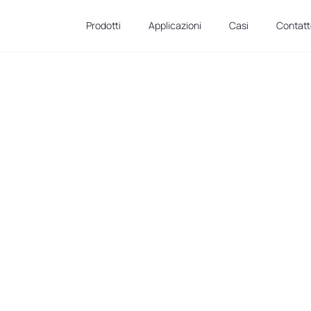
Prodotti
Applicazioni
Casi
Contat
si settori