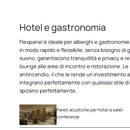
Hotel e gastronomia
Flexpanel è ideale per alberghi e gastronomie
in modo rapido e flessibile, senza bisogno di gr
suono, garantiscono tranquillità e privacy e re
lounge alle aree di incontro e ristorazione. Le p
antincendio, il che le rende un investimento a pro
integrano perfettamente con qualsiasi stile di 
sposino perfettamente.
Pareti acustiche per hotel e sale
conferenze