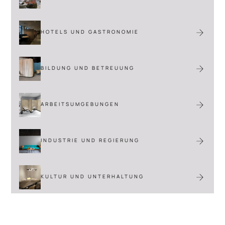
HOTELS UND GASTRONOMIE
BILDUNG UND BETREUUNG
ARBEITSUMGEBUNGEN
INDUSTRIE UND REGIERUNG
KULTUR UND UNTERHALTUNG