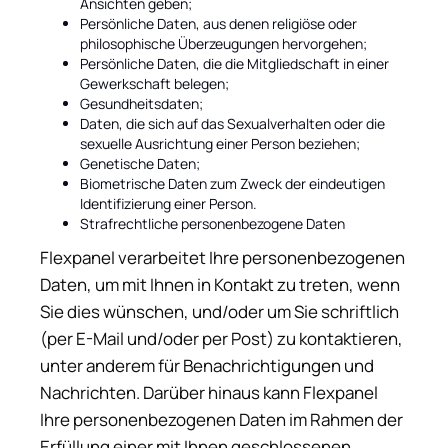
Ansichten geben;
Persönliche Daten, aus denen religiöse oder
philosophische Überzeugungen hervorgehen;
Persönliche Daten, die die Mitgliedschaft in einer
Gewerkschaft belegen;
Gesundheitsdaten;
Daten, die sich auf das Sexualverhalten oder die
sexuelle Ausrichtung einer Person beziehen;
Genetische Daten;
Biometrische Daten zum Zweck der eindeutigen
Identifizierung einer Person.
Strafrechtliche personenbezogene Daten
Flexpanel verarbeitet Ihre personenbezogenen
Daten, um mit Ihnen in Kontakt zu treten, wenn
Sie dies wünschen, und/oder um Sie schriftlich
(per E-Mail und/oder per Post) zu kontaktieren,
unter anderem für Benachrichtigungen und
Nachrichten. Darüber hinaus kann Flexpanel
Ihre personenbezogenen Daten im Rahmen der
Erfüllung einer mit Ihnen geschlossenen