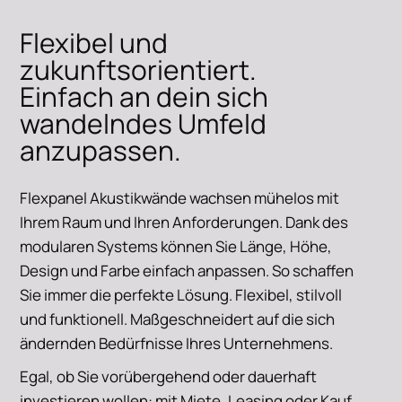
Flexibel und
zukunftsorientiert.
Einfach an dein sich
SIEHE
wandelndes Umfeld
anzupassen.
Flexpanel Akustikwände wachsen mühelos mit
Ihrem Raum und Ihren Anforderungen. Dank des
modularen Systems können Sie Länge, Höhe,
Design und Farbe einfach anpassen. So schaffen
Sie immer die perfekte Lösung. Flexibel, stilvoll
und funktionell. Maßgeschneidert auf die sich
ändernden Bedürfnisse Ihres Unternehmens.
Egal, ob Sie vorübergehend oder dauerhaft
investieren wollen: mit Miete, Leasing oder Kauf,