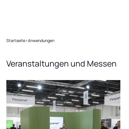
den Aufbau von Messeständen, Backstagebereichen oder
temporären Räumen bei Veranstaltungen, wo Flexibilität
und Effizienz Hand in Hand gehen.
Startseite
>
Anwendungen
Veranstaltungen und Messen