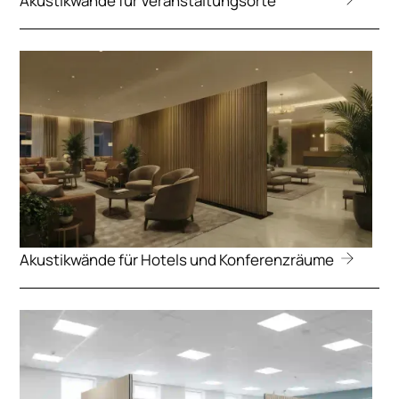
Akustikwände für Veranstaltungsorte
Akustikwände für Hotels und Konferenzräume