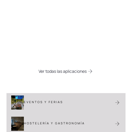
Soluciones espaciales
para todos los sectores
Descubra las versátiles aplicaciones de
Flexpanel. Desde espacios de oficina
adicionales (temporales) hasta
soluciones acústicas funcionales en
gastronomía e industria.
Ver todas las aplicaciones
EVENTOS Y FERIAS
HOSTELERÍA Y GASTRONOMÍA