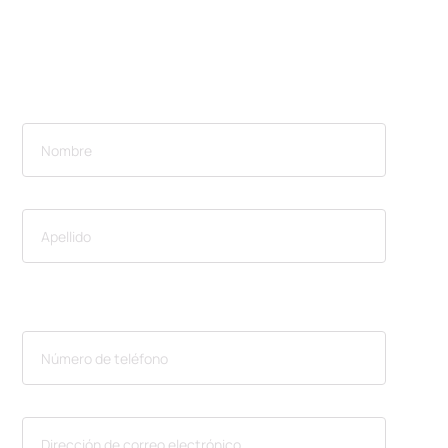
hacer por su evento
o espacio
NOMBRE
ACCESIBILIDAD