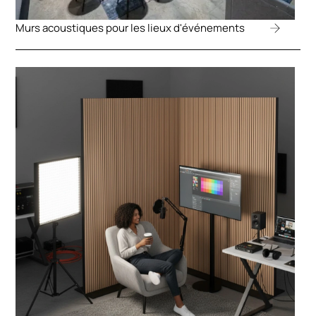
Murs acoustiques pour les lieux d'événements