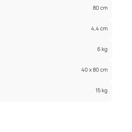
80 cm
4,4 cm
6 kg
40 x 80 cm
15 kg