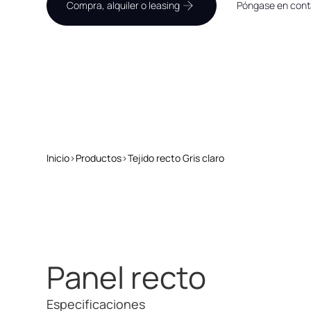
Compra, alquiler o leasing
Póngase en cont
Inicio
>
Productos
>
Tejido recto Gris claro
Panel recto
Especificaciones