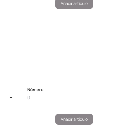
Añadir artículo
Número
Añadir artículo