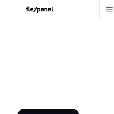
PRODUCTOS
Panel recto
Tejido recto Gris claro